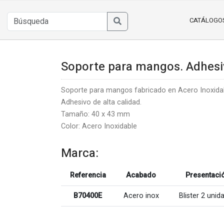
CATÁLOGO
Soporte para mangos. Adhesiv
Soporte para mangos fabricado en Acero Inoxida
Adhesivo de alta calidad.
Tamaño: 40 x 43 mm
Color: Acero Inoxidable
Marca:
Referencia
Acabado
Presentaci
B70400E
Acero inox
Blister 2 unid