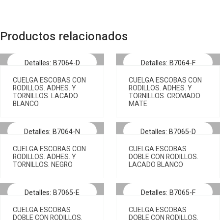
Productos relacionados
Detalles: B7064-D
Detalles: B7064-F
CUELGA ESCOBAS CON
CUELGA ESCOBAS CON
RODILLOS. ADHES. Y
RODILLOS. ADHES. Y
TORNILLOS. LACADO
TORNILLOS. CROMADO
BLANCO
MATE
Detalles: B7064-N
Detalles: B7065-D
CUELGA ESCOBAS CON
CUELGA ESCOBAS
RODILLOS. ADHES. Y
DOBLE CON RODILLOS.
TORNILLOS. NEGRO
LACADO BLANCO
Detalles: B7065-E
Detalles: B7065-F
CUELGA ESCOBAS
CUELGA ESCOBAS
DOBLE CON RODILLOS.
DOBLE CON RODILLOS.