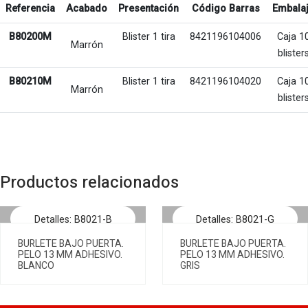
Referencia
Acabado
Presentación
Código Barras
Embala
B80200M
Blister 1 tira
8421196104006
Caja 1
Marrón
blister
B80210M
Blister 1 tira
8421196104020
Caja 1
Marrón
blister
Productos relacionados
Detalles: B8021-B
Detalles: B8021-G
BURLETE BAJO PUERTA.
BURLETE BAJO PUERTA.
PELO 13 MM ADHESIVO.
PELO 13 MM ADHESIVO.
BLANCO
GRIS