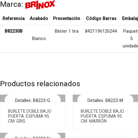
Marca:
Referencia
Acabado
Presentación
Código Barras
Embala
B82230B
Blister 1 tira
8421196126244
Paquet
Blanco
5
unidad
Productos relacionados
Detalles: B8223-G
Detalles: B8223-M
BURLETE DOBLE BAJO
BURLETE DOBLE BAJO
PUERTA. ESPUMA 95
PUERTA. ESPUMA 95
CM. GRIS
CM. MARRÓN