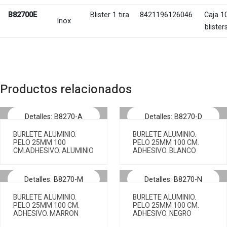
B82700E
Blister 1 tira
8421196126046
Caja 1
Inox
blister
Productos relacionados
Detalles: B8270-A
Detalles: B8270-D
BURLETE ALUMINIO.
BURLETE ALUMINIO.
PELO 25MM 100
PELO 25MM 100 CM.
CM.ADHESIVO. ALUMINIO
ADHESIVO. BLANCO
Detalles: B8270-M
Detalles: B8270-N
BURLETE ALUMINIO.
BURLETE ALUMINIO.
PELO 25MM 100 CM.
PELO 25MM 100 CM.
ADHESIVO. MARRON
ADHESIVO. NEGRO