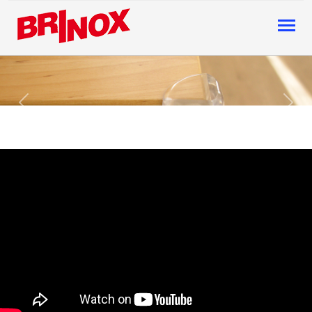
Previous
Next