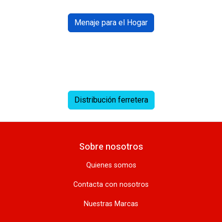
Menaje para el Hogar
Distribución ferretera
Sobre nosotros
Quienes somos
Contacta con nosotros
Nuestras Marcas